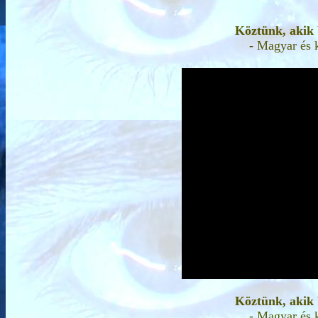
Köztünk, akik 
- Magyar és 
Köztünk, akik 
- Magyar és 