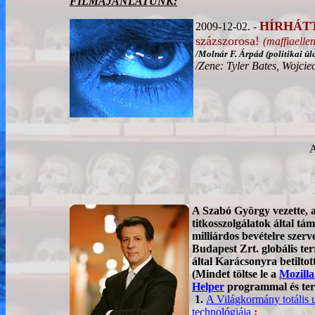
FILMAJÁNLATUNK:
HÍRHÁT
2009-12-02. -
százszorosa!
(maffiaelle
/Molnár F. Árpád (politikai ül
/Zene: Tyler Bates, Wojcie
A
A Szabó György vezette, a
titkosszolgálatok által tá
milliárdos bevételre szer
Budapest Zrt. globális te
által Karácsonyra betiltott
(Mindet töltse le a
Mozill
Helper
programmal és terj
1.
A Világkormány totális 
technológiája
;