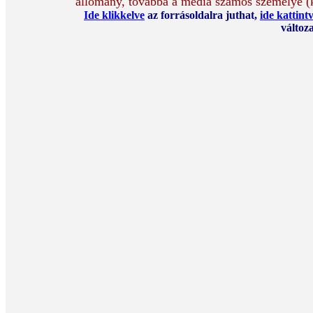
állomány, továbbá a média számos személye (ko
Ide klikkelve
az forrásoldalra juthat,
ide kattint
változ