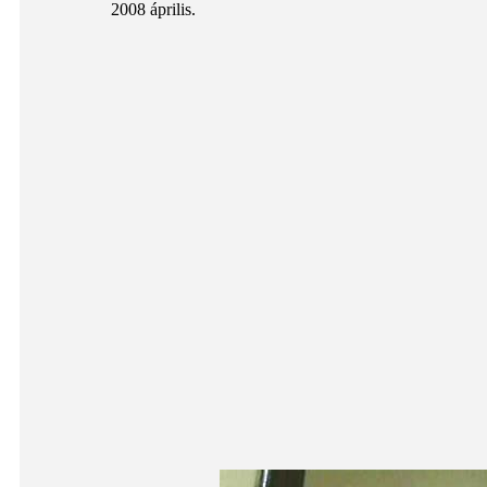
2008 április.