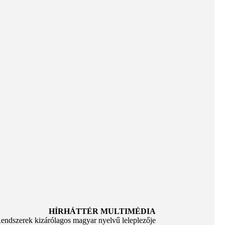
HÍRHÁTTÉR MULTIMÉDIA
Rendszerek kizárólagos magyar nyelvű leleplezője