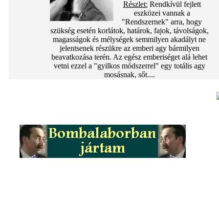
Részlet:
Rendkívül fejlett
eszközei vannak a
"Rendszernek" arra, hogy
szükség esetén korlátok, határok, fajok, távolságok,
magasságok és mélységek semmilyen akadályt ne
jelentsenek részükre az emberi agy bármilyen
beavatkozása terén. Az egész emberiséget alá lehet
vetni ezzel a "gyilkos módszerrel" egy totális agy
mosásnak, sőt....