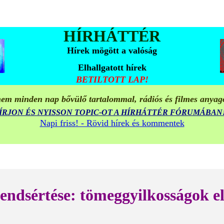
HÍRHÁTTÉR
Hírek mögött a valóság
Elhallgatott hírek
BETILTOTT LAP!
em minden nap bővülő tartalommal, rádiós és filmes anyag
ÍRJON ÉS NYISSON TOPIC-OT A HÍRHÁTTÉR FÓRUMÁBAN
Napi friss! - Rövid hírek és kommentek
ndsértése: tömeggyilkosságok el