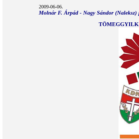
2009-06-06.
Molnár F. Árpád - Nagy Sándor (Naleksz) 
TÖMEGGYILKO