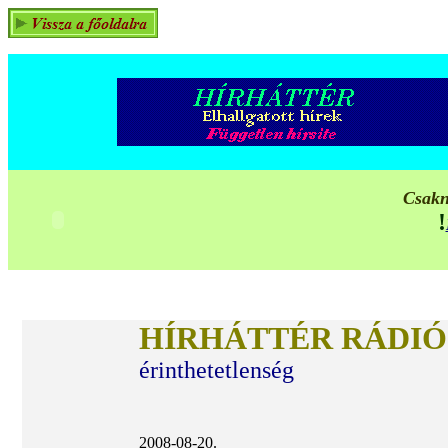
Csakn
!
HÍRHÁTTÉR RÁDIÓ
érinthetetlenség
2008-08-20.