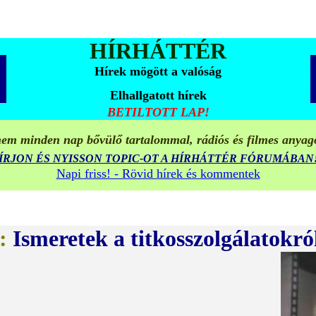
HÍRHÁTTÉR
Hírek mögött a valóság
Elhallgatott hírek
BETILTOTT LAP!
em minden nap bővülő tartalommal, rádiós és filmes anyag
ÍRJON ÉS NYISSON TOPIC-OT A HÍRHÁTTÉR FÓRUMÁBAN
Napi friss! - Rövid hírek és kommentek
:
Ismeretek a titkosszolgálatokró