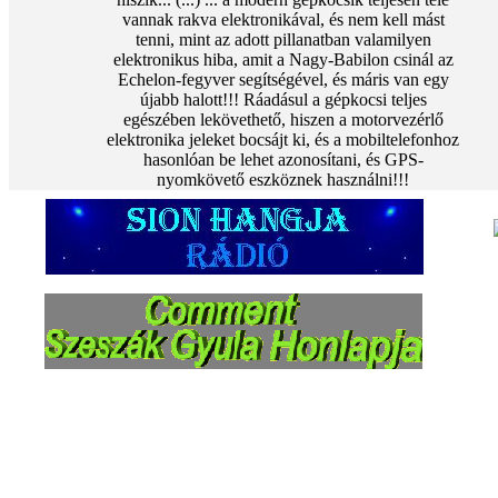
vannak rakva elektronikával, és nem kell mást
tenni, mint az adott pillanatban valamilyen
elektronikus hiba, amit a Nagy-Babilon csinál az
Echelon-fegyver segítségével, és máris van egy
újabb halott!!! Ráadásul a gépkocsi teljes
egészében lekövethető, hiszen a motorvezérlő
elektronika jeleket bocsájt ki, és a mobiltelefonhoz
hasonlóan be lehet azonosítani, és GPS-
nyomkövető eszköznek használni!!!