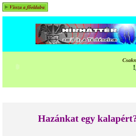
Csakn
!
Hazánkat egy kalapért