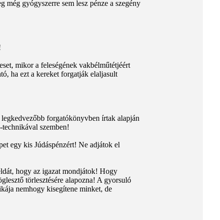
eg még gyógyszerre sem lesz pénze a szegény
!
 eset, mikor a feleségének vakbélműtétjéért
, ha ezt a kereket forgatják elaljasult
a legkedvezőbb forgatókönyvben írtak alapján
I-technikával szemben!
pet egy kis Júdáspénzért! Ne adjátok el
éldát, hogy az igazat mondjátok! Hogy
glesztő törlesztésére alapozna! A gyorsuló
ikája nemhogy kisegítene minket, de