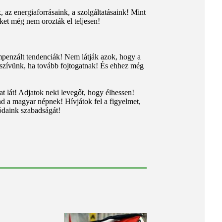
az energiaforrásaink, a szolgáltatásaink! Mint
ket még nem orozták el teljesen!
ompenzált tendenciák! Nem látják azok, hogy a
 szívünk, ha tovább fojtogatnak! És ehhez még
t lát! Adjatok neki levegőt, hogy élhessen!
nd a magyar népnek! Hívjátok fel a figyelmet,
ódaink szabadságát!