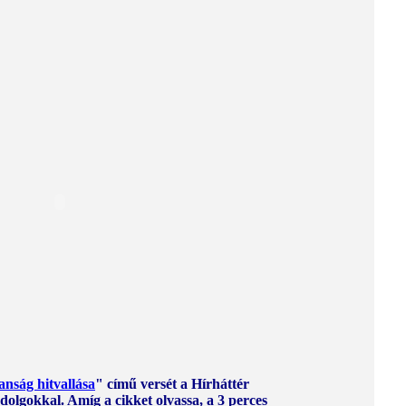
anság hitvallása
" című versét a Hírháttér
 dolgokkal. Amíg a cikket olvassa, a 3 perces