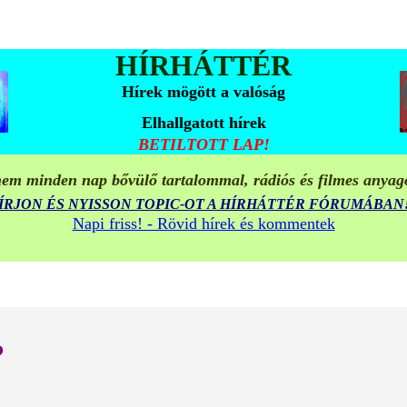
HÍRHÁTTÉR
Hírek mögött a valóság
Elhallgatott hírek
BETILTOTT LAP!
em minden nap bővülő tartalommal, rádiós és filmes anyag
ÍRJON ÉS NYISSON TOPIC-OT A HÍRHÁTTÉR FÓRUMÁBAN
Napi friss! - Rövid hírek és kommentek
?