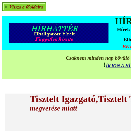
HÍ
Hírek
Elh
BE
Csaknem minden nap bővülő ta
!
ÍRJON A 
Tisztelt Igazgató,Tisztelt
megverése miatt