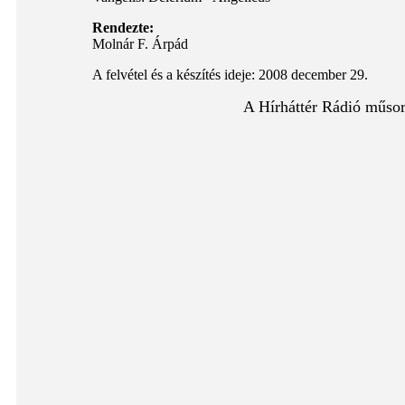
Rendezte:
Molnár F. Árpád
A felvétel és a készítés ideje: 2008 december 29.
A Hírháttér Rádió műsora