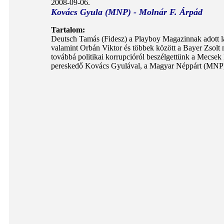
2008-09-06.
Kovács Gyula (MNP) - Molnár F. Árpád
Tartalom:
Deutsch Tamás (Fidesz) a Playboy Magazinnak adott laz
valamint Orbán Viktor és többek között a Bayer Zsolt 
továbbá politikai korrupcióról beszélgettünk a Mecsek 
pereskedő Kovács Gyulával, a Magyar Néppárt (MNP) 