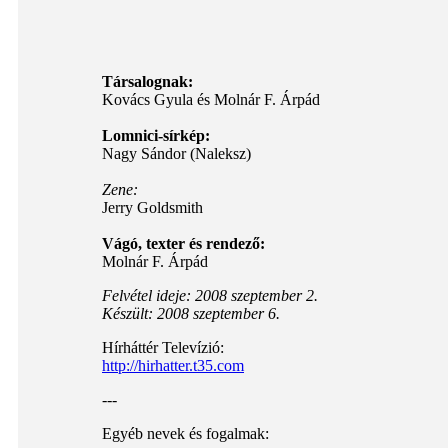
Társalognak:
Kovács Gyula és Molnár F. Árpád
Lomnici-sírkép:
Nagy Sándor (Naleksz)
Zene:
Jerry Goldsmith
Vágó, texter és rendező:
Molnár F. Árpád
Felvétel ideje: 2008 szeptember 2.
Készült: 2008 szeptember 6.
Hírháttér Televízió:
http://hirhatter.t35.com
---
Egyéb nevek és fogalmak: