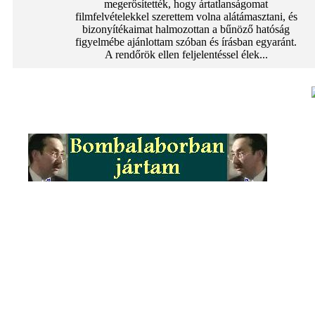
megerősítették, hogy ártatlanságomat
filmfelvételekkel szerettem volna alátámasztani, és
bizonyítékaimat halmozottan a bűnöző hatóság
figyelmébe ajánlottam szóban és írásban egyaránt.
A rendőrök ellen feljelentéssel élek...