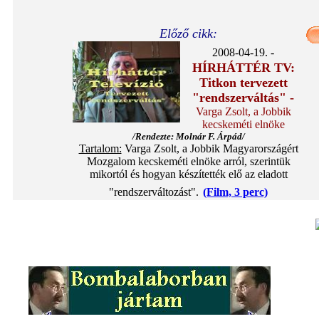
Előző cikk:
2008-04-19. -
HÍRHÁTTÉR TV:
Titkon tervezett
"rendszerváltás" -
Varga Zsolt, a Jobbik
kecskeméti elnöke
/Rendezte: Molnár F. Árpád/
Tartalom:
Varga Zsolt, a Jobbik Magyarországért
Mozgalom kecskeméti elnöke arról, szerintük
mikortól és hogyan készítették elő az eladott
"rendszerváltozást".
(Film, 3 perc)