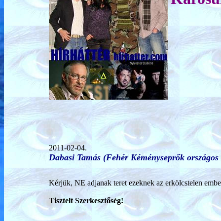
2011-02-04.
Dabasi Tamás (Fehér Kéményseprők országos 
Kérjük, NE adjanak teret ezeknek az erkölcstel
en embe
Tisztelt Szerkesztőség!