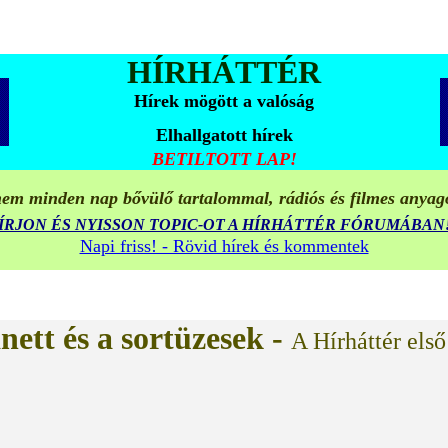
HÍRHÁTTÉR
Hírek mögött a valóság
Elhallgatott hírek
BETILTOTT LAP!
em minden nap bővülő tartalommal, rádiós és filmes anyag
ÍRJON ÉS NYISSON TOPIC-OT A HÍRHÁTTÉR FÓRUMÁBAN
Napi friss! - Rövid hírek és kommentek
nett és a sortüzesek -
A Hírháttér els