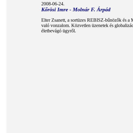
2008-06-24.
Kőrösi Imre - Molnár F. Árpád
Elter Zsanett, a sortüzes REBISZ-bűnözők és a Mo
való vonzalom. Közvetlen üzenetek és globalizá
életbevágó ügyről.