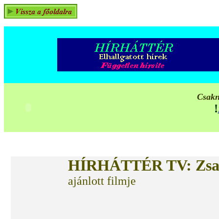
Csakn
!
HÍRHÁTTÉR TV
: Zsa
ajánlott filmje