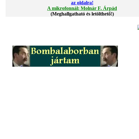
az oldalra!
A mikrofonnál: Molnár F. Árpád
(Meghallgatható és letölthető!)