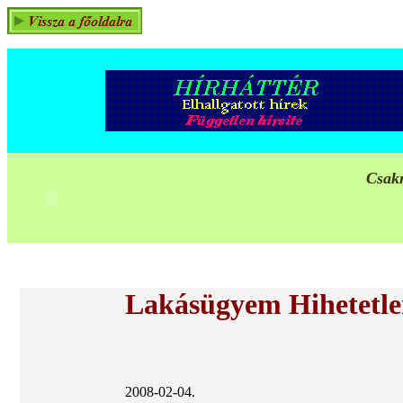
Csakn
Lakásügyem Hihetetlen
2008-02-04.