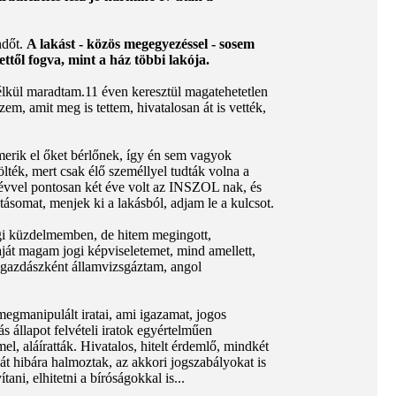
ndőt.
A lakást - közös megegyezéssel - sosem
ttől fogva, mint a ház többi lakója.
lkül maradtam.11 éven keresztül magatehetetlen
em, amit meg is tettem, hivatalosan át is vették,
merik el őket bérlőnek, így én sem vagyok
lték, mert csak élő személlyel tudták volna a
y évvel pontosan két éve volt az INSZOL nak, és
tásomat, menjek ki a lakásból, adjam le a kulcsot.
jogi küzdelmemben, de hitem megingott,
ját magam jogi képviseletemet, mind amellett,
zgazdászként államvizsgáztam, angol
egmanipulált iratai, ami igazamat, jogos
 állapot felvételi iratok egyértelműen
el, aláíratták. Hivatalos, hitelt érdemlő, mindkét
ibát hibára halmoztak, az akkori jogszabályokat is
ani, elhitetni a bíróságokkal is...